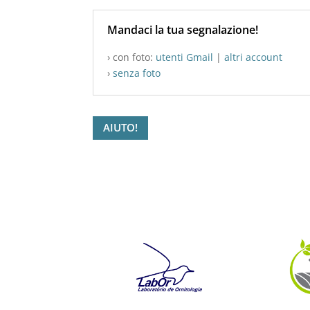
Mandaci la tua segnalazione!
› con foto:
utenti Gmail
|
altri account
›
senza foto
AIUTO!