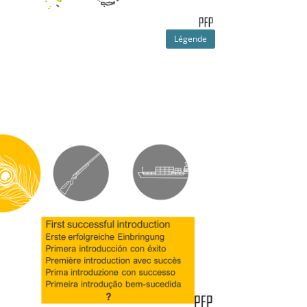
Légende