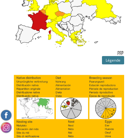
Légende