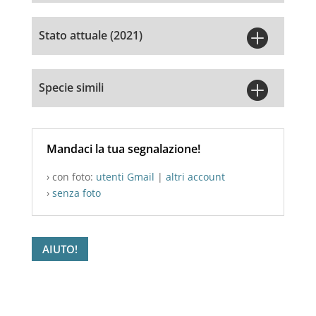

Stato attuale (2021)

Specie simili
Mandaci la tua segnalazione!
› con foto:
utenti Gmail
|
altri account
›
senza foto
AIUTO!