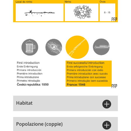

Habitat

Popolazione (coppie)