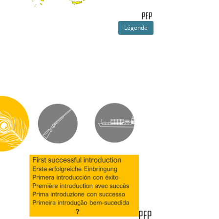
Légende