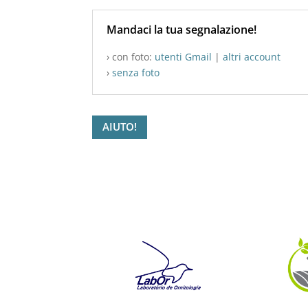
Mandaci la tua segnalazione!
› con foto:
utenti Gmail
|
altri account
›
senza foto
AIUTO!