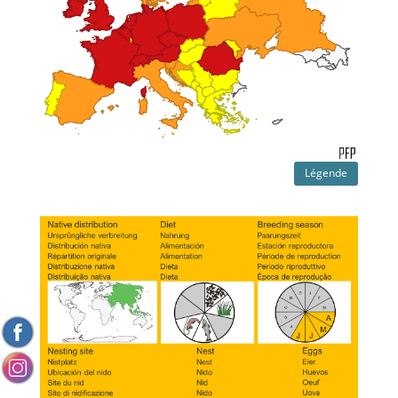
Légende