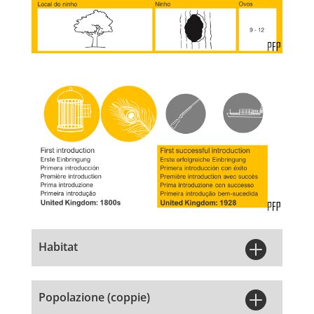

Habitat

Popolazione (coppie)