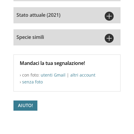

Stato attuale (2021)

Specie simili
Mandaci la tua segnalazione!
› con foto:
utenti Gmail
|
altri account
›
senza foto
AIUTO!