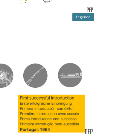
Legende