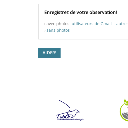
Enregistrez de votre observation!
› avec photos:
utilisateurs de Gmail
|
autre
›
sans photos
AIDER!