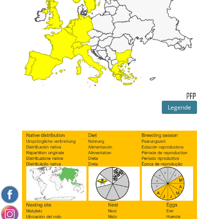
Legende