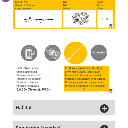

Habitat