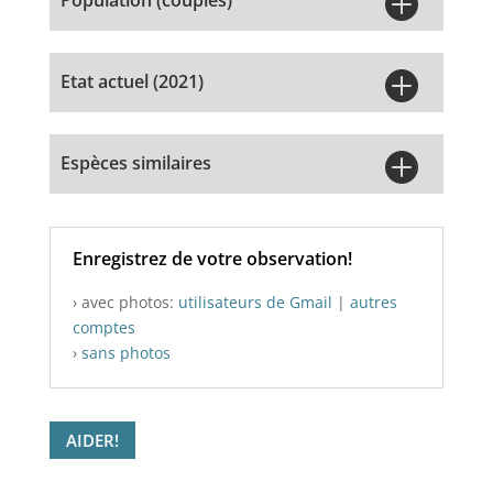

Population (couples)

Etat actuel (2021)

Espèces similaires
Enregistrez de votre observation!
› avec photos:
utilisateurs de Gmail
|
autres
comptes
›
sans photos
AIDER!