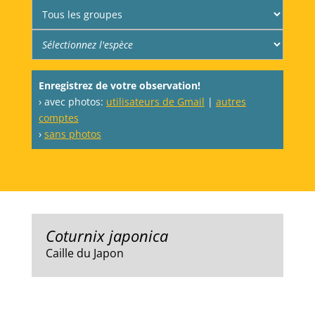
Enregistrez de votre observation!
› avec photos:
utilisateurs de Gmail
|
autres
comptes
›
sans photos
Coturnix japonica
Caille du Japon