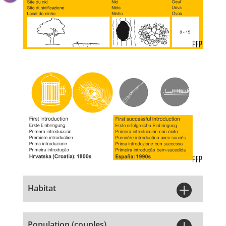

Habitat

Population (couples)