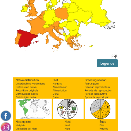
Legende