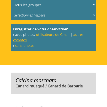
Enregistrez de votre observation!
› avec photos:
utilisateurs de Gmail
|
autres
comptes
›
sans photos
Cairina moschata
Canard musqué / Canard de Barbarie