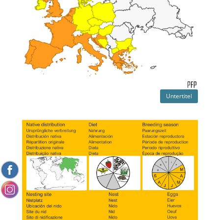
Untertitel