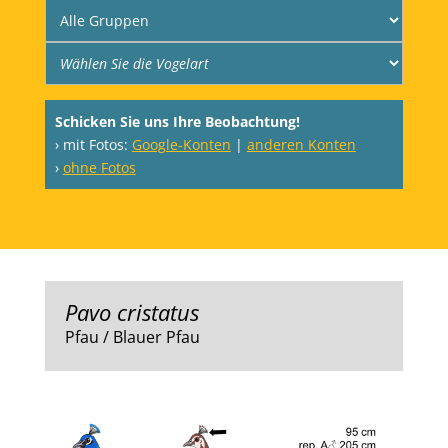
Schicken Sie uns Ihre Beobachtung!
› mit Fotos:
Google-Konten
|
anderen Konten
›
ohne Fotos
Pavo cristatus
Pfau / Blauer Pfau