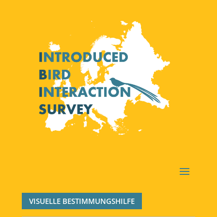
VISUELLE BESTIMMUNGSHILFE