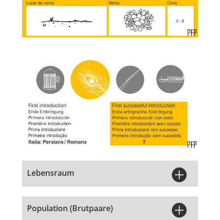

Lebensraum

Population (Brutpaare)