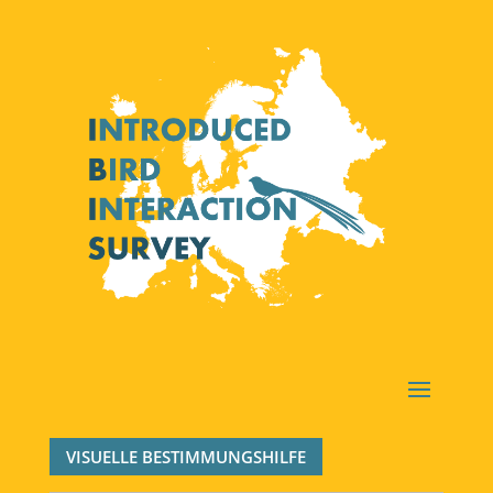
VISUELLE BESTIMMUNGSHILFE