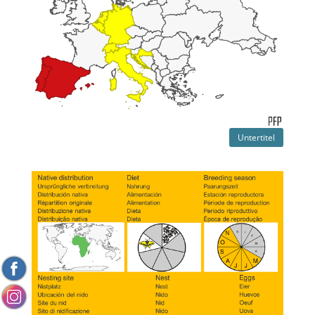
Untertitel