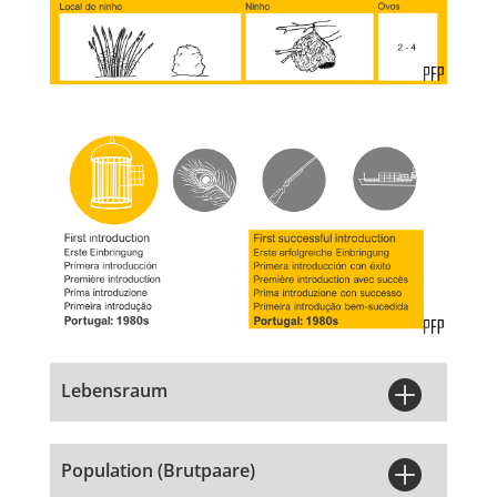

Lebensraum

Population (Brutpaare)