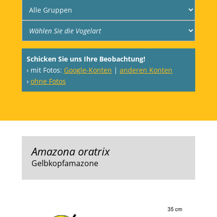
Schicken Sie uns Ihre Beobachtung!
› mit Fotos:
Google-Konten
|
anderen Konten
›
ohne Fotos
Amazona oratrix
Gelbkopfamazone