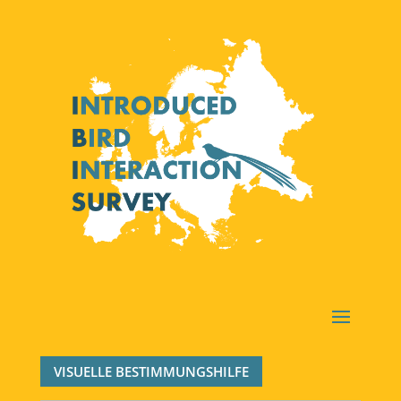
VISUELLE BESTIMMUNGSHILFE