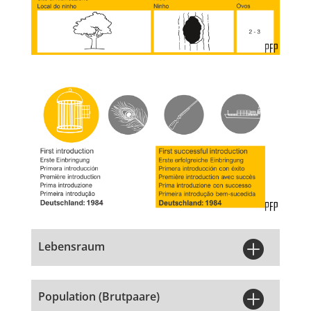

Lebensraum

Population (Brutpaare)