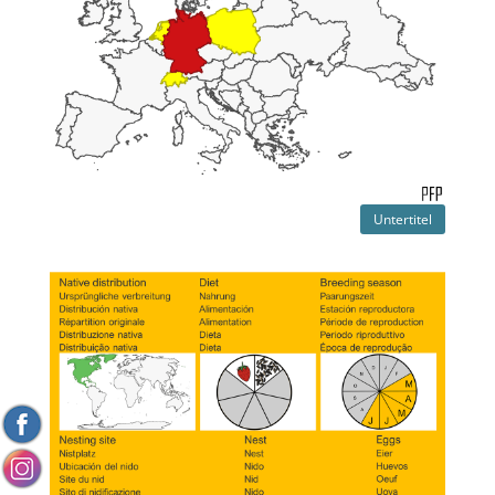
Untertitel