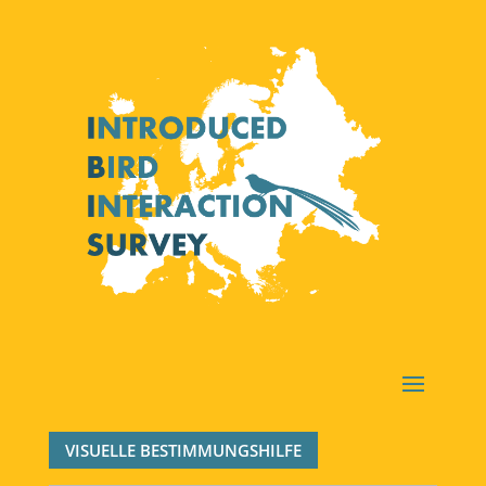
VISUELLE BESTIMMUNGSHILFE