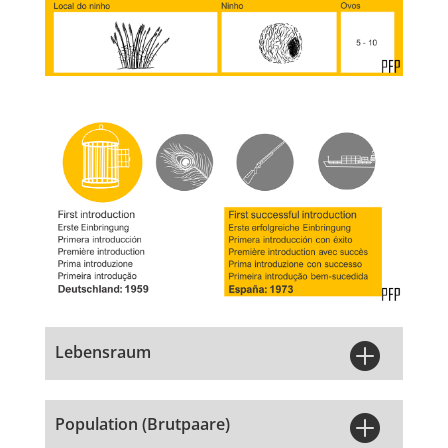

Lebensraum

Population (Brutpaare)