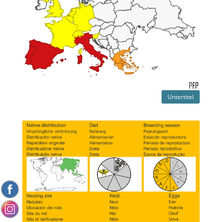
Untertitel