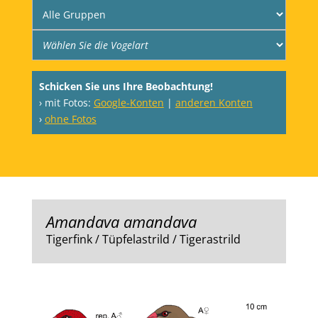
Schicken Sie uns Ihre Beobachtung!
› mit Fotos:
Google-Konten
|
anderen Konten
›
ohne Fotos
Amandava amandava
Tigerfink / Tüpfelastrild / Tigerastrild